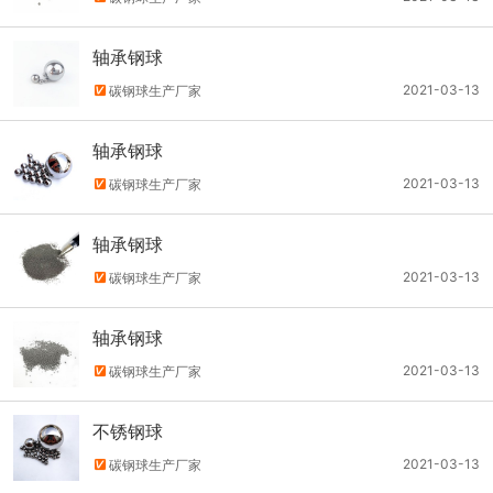
轴承钢球
2021-03-13
碳钢球生产厂家
轴承钢球
2021-03-13
碳钢球生产厂家
轴承钢球
2021-03-13
碳钢球生产厂家
轴承钢球
2021-03-13
碳钢球生产厂家
不锈钢球
2021-03-13
碳钢球生产厂家