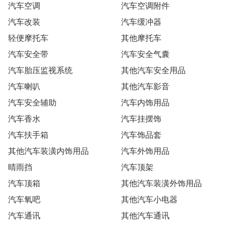
汽车空调
汽车空调附件
汽车改装
汽车缓冲器
轻便摩托车
其他摩托车
汽车安全带
汽车安全气囊
汽车胎压监视系统
其他汽车安全用品
汽车喇叭
其他汽车影音
汽车安全辅助
汽车内饰用品
汽车香水
汽车挂摆饰
汽车扶手箱
汽车饰品套
其他汽车装潢内饰用品
汽车外饰用品
晴雨挡
汽车顶架
汽车顶箱
其他汽车装潢外饰用品
汽车氧吧
其他汽车小电器
汽车通讯
其他汽车通讯