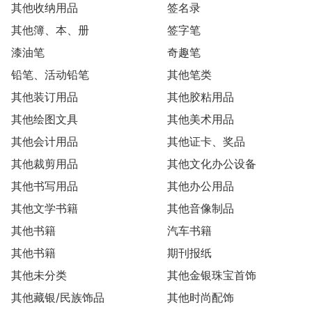
其他收纳用品
签名录
其他簿、本、册
签字笔
漆油笔
奇趣笔
铅笔、活动铅笔
其他笔类
其他装订用品
其他胶粘用品
其他绘图文具
其他美术用品
其他会计用品
其他证卡、奖品
其他裁剪用品
其他文化办公设备
其他书写用品
其他办公用品
其他文学书籍
其他音像制品
其他书籍
汽车书籍
其他书籍
期刊报纸
其他未分类
其他金银珠宝首饰
其他藏银/民族饰品
其他时尚配饰