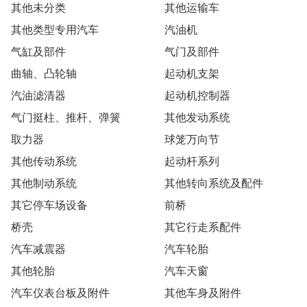
其他未分类
其他运输车
其他类型专用汽车
汽油机
气缸及部件
气门及部件
曲轴、凸轮轴
起动机支架
汽油滤清器
起动机控制器
气门挺柱、推杆、弹簧
其他发动系统
取力器
球笼万向节
其他传动系统
起动杆系列
其他制动系统
其他转向系统及配件
其它停车场设备
前桥
桥壳
其它行走系配件
汽车减震器
汽车轮胎
其他轮胎
汽车天窗
汽车仪表台板及附件
其他车身及附件