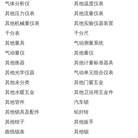
气体分析仪
其他温度仪表
其他压力仪表
其他流量仪表
其他机械量仪表
其他实验仪器装置
千分表
千分尺
其他量具
气动测量系统
气动量仪
其他量仪
其他衡器
其他计量标准器具
其他光学仪器
气动单元组合仪表
其他未分类
其他门窗五金
其他水暖五金
其他卫浴用五金件
其他管件
汽车锁
其他锁具及配件
铅封钳
其他钳子
其他扳手
曲线锯条
其他锯