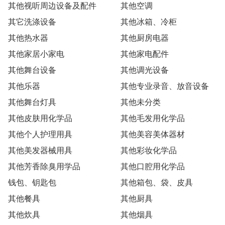
其他视听周边设备及配件
其他空调
其它洗涤设备
其他冰箱、冷柜
其他热水器
其他厨房电器
其他家居小家电
其他家电配件
其他舞台设备
其他调光设备
其他乐器
其他专业录音、放音设备
其他舞台灯具
其他未分类
其他皮肤用化学品
其他毛发用化学品
其他个人护理用具
其他美容美体器材
其他美发器械用具
其他彩妆化学品
其他芳香除臭用学品
其他口腔用化学品
钱包、钥匙包
其他箱包、袋、皮具
其他餐具
其他厨具
其他炊具
其他烟具