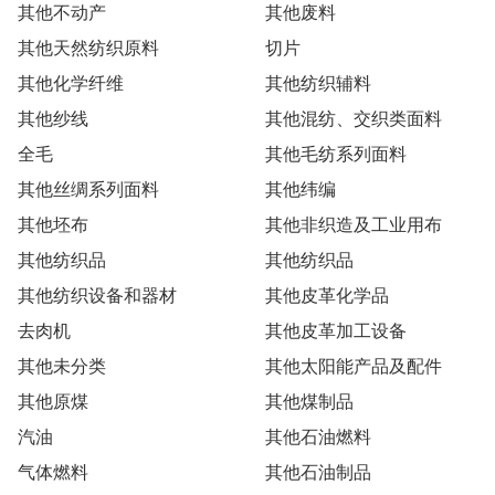
其他不动产
其他废料
其他天然纺织原料
切片
其他化学纤维
其他纺织辅料
其他纱线
其他混纺、交织类面料
全毛
其他毛纺系列面料
其他丝绸系列面料
其他纬编
其他坯布
其他非织造及工业用布
其他纺织品
其他纺织品
其他纺织设备和器材
其他皮革化学品
去肉机
其他皮革加工设备
其他未分类
其他太阳能产品及配件
其他原煤
其他煤制品
汽油
其他石油燃料
气体燃料
其他石油制品