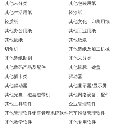
其他未分类
其他包装用纸
其他生活用纸
轻涂纸
轻质纸
其他文化、印刷用纸
其他办公用纸
其他工业用纸
其他废纸
其他纸浆
切角机
其他造纸及加工机械
其他造纸助剂
其他未分类
其他数码产品及配件
其他鼠标、键盘
其他插卡类
驱动器
其他驱动器
其他显示器/显示屏
其他光盘、磁盘磁带机
其他网络设备、配件
其他工具软件
企业管理软件
其他管理软件销售管理系统软件
汽车维修管理软件
其他教学软件
其他专用软件