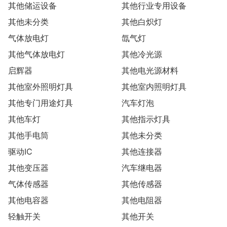
其他储运设备
其他行业专用设备
其他未分类
其他白炽灯
气体放电灯
氙气灯
其他气体放电灯
其他冷光源
启辉器
其他电光源材料
其他室外照明灯具
其他室内照明灯具
其他专门用途灯具
汽车灯泡
其他车灯
其他指示灯具
其他手电筒
其他未分类
驱动IC
其他连接器
其他变压器
汽车继电器
气体传感器
其他传感器
其他电容器
其他电阻器
轻触开关
其他开关