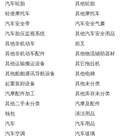
汽车轮胎
其他轮胎
轻便摩托车
其他摩托车
汽车安全带
汽车安全气囊
汽车胎压监视系统
其他汽车安全用品
其他非机动车
前叉
其他非机动车配件
其他物流辅助器材
其他运输搬运设备
其它拖拉机
其他船舶通讯导航设备
其他电梯
起重装卸设备
其他未分类
汽摩配件加工
其他库存未分类
其他二手未分类
汽摩及配件
钱包
清洁用品
汽车
汽车用品
汽车空调
汽车玻璃