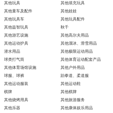
其他玩具
其他填充玩具
其他童车及配件
其他娃娃
其他玩具车
其他玩具配件
其他益智玩具
秋千
其他游艺设施
其他高尔夫用品
其他运动护具
其他溜冰、滑雪用品
潜水用品
其他极限运动用品
球类打气筒
其他体育运动配套产品
其他体育场馆设施
其他户外用品
球服、球裤
跆拳道、柔道服
其他运动服装
其他运动鞋
棋牌
其他棋牌
其他烧烤用具
其他旅游服务
其他乐器
其他康体娱乐用品