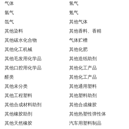
气体
氢气
氩气
氪气
氙气
其他气体
其他染料
其他香料、香精
其他碳水化合物
气体贮槽
其他化工机械
其他化肥
其他毛发用化学品
其他造纸助剂
其他口腔用化学品
其他化工产品
醛类
其他化工产品
其他未分类
其他通用塑料
其他工程塑料
其他塑料助剂
其他合成材料助剂
其他合成橡胶
其他橡胶助剂
其他热塑性弹性体
其他天然橡胶
汽车用塑料制品