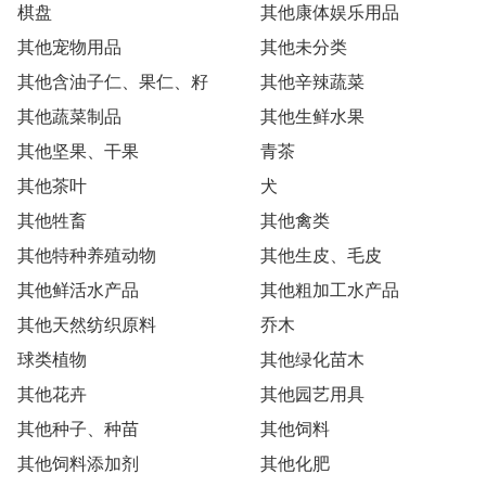
棋盘
其他康体娱乐用品
其他宠物用品
其他未分类
其他含油子仁、果仁、籽
其他辛辣蔬菜
其他蔬菜制品
其他生鲜水果
其他坚果、干果
青茶
其他茶叶
犬
其他牲畜
其他禽类
其他特种养殖动物
其他生皮、毛皮
其他鲜活水产品
其他粗加工水产品
其他天然纺织原料
乔木
球类植物
其他绿化苗木
其他花卉
其他园艺用具
其他种子、种苗
其他饲料
其他饲料添加剂
其他化肥