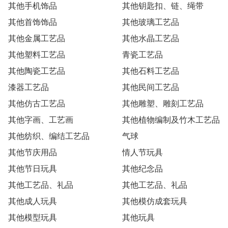
其他手机饰品
其他钥匙扣、链、绳带
其他首饰饰品
其他玻璃工艺品
其他金属工艺品
其他水晶工艺品
其他塑料工艺品
青瓷工艺品
其他陶瓷工艺品
其他石料工艺品
漆器工艺品
其他民间工艺品
其他仿古工艺品
其他雕塑、雕刻工艺品
其他字画、工艺画
其他植物编制及竹木工艺品
其他纺织、编结工艺品
气球
其他节庆用品
情人节玩具
其他节日玩具
其他纪念品
其他工艺品、礼品
其他工艺品、礼品
其他成人玩具
其他模仿成套玩具
其他模型玩具
其他玩具