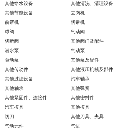
配件
其他给水设备
其他清洗、清理设备
其他节能设备
去肉机
前帮机
切带机
球阀
气动阀
切断阀
其他阀门及配件
潜水泵
气动泵
驱动泵
其他泵及配件
其他传动件
其他液压机械及部件
其他过滤设备
汽车轴承
其他轴承
其他弹簧
其他紧固件、连接件
其他密封件
汽车模具
其他模具
切刀
其他刀具、夹具
气动元件
气缸