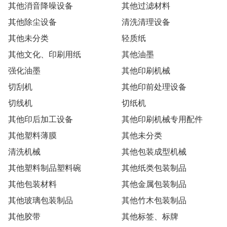
其他消音降噪设备
其他过滤材料
其他除尘设备
清洗清理设备
其他未分类
轻质纸
其他文化、印刷用纸
其他油墨
强化油墨
其他印刷机械
切刮机
其他印前处理设备
切线机
切纸机
其他印后加工设备
其他印刷机械专用配件
其他塑料薄膜
其他未分类
清洗机械
其他包装成型机械
其他塑料制品塑料碗
其他纸类包装制品
其他包装材料
其他金属包装制品
其他玻璃包装制品
其他竹木包装制品
其他胶带
其他标签、标牌