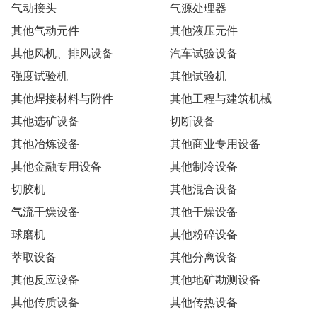
气动接头
气源处理器
其他气动元件
其他液压元件
其他风机、排风设备
汽车试验设备
强度试验机
其他试验机
其他焊接材料与附件
其他工程与建筑机械
其他选矿设备
切断设备
其他冶炼设备
其他商业专用设备
其他金融专用设备
其他制冷设备
切胶机
其他混合设备
气流干燥设备
其他干燥设备
球磨机
其他粉碎设备
萃取设备
其他分离设备
其他反应设备
其他地矿勘测设备
其他传质设备
其他传热设备