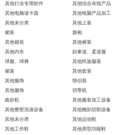
其他行业专用软件
其他综合布线产品
其他电脑读卡器
其他电脑产品加工
其他未分类
其他上装
裙装
旗袍
其他裙装
其他裤装
其他内衣
跆拳道、柔道服
球服、球裤
其他民族服装
裙装
其他套装
其他服饰
情侣装
其他服饰
切带机
曲折机
其他服装加工设备
其他整熨洗涤设备
其他雕刻切割设备
其他未分类
其他运动鞋
其他工作鞋
其他类型功能鞋