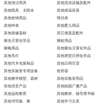
其他清洁用具
其他洗浴设施及配件
其他雨具、太阳伞
其他保温容器
其他收纳用品
情侣表
其他钟表
其他婴儿用品
其他保健器材
其它便器及配件
驱虫灭害化学品
驱蚊用品
驱蝇用品
其他驱虫灭害化学品
其他毛巾
其他类型日用化学品
其他竹木包装制品
其他日用百货
其他实验室专用设备
抢答器
其他教学模型、器材
其他实验室用品
其他语音产品
其他校园广播产品
其他远程教育
其他教材、辅导类书籍
其他书写板、擦
其他学习文具