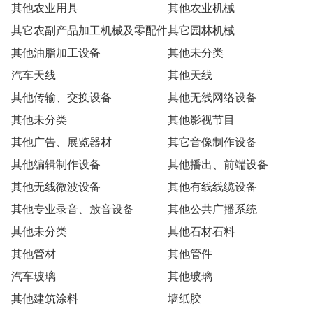
其他农业用具
其他农业机械
其它农副产品加工机械及零配件
其它园林机械
其他油脂加工设备
其他未分类
汽车天线
其他天线
其他传输、交换设备
其他无线网络设备
其他未分类
其他影视节目
其他广告、展览器材
其它音像制作设备
其他编辑制作设备
其他播出、前端设备
其他无线微波设备
其他有线线缆设备
其他专业录音、放音设备
其他公共广播系统
其他未分类
其他石材石料
其他管材
其他管件
汽车玻璃
其他玻璃
其他建筑涂料
墙纸胶