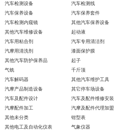
汽车检测设备
汽车检测线
汽车保养设备
汽车保养套件
汽车检测内窥镜
其他汽车保养设备
其他汽车维修设备
起动液
汽车用粘合剂
汽车专用清洁剂
汽摩用清洗剂
漆面保护膜
其他汽车防护保养品
起子
气铣
千斤顶
汽车解码器
其他汽车维护工具
汽摩产品制造设备
其它停车场设备
汽车及配件设计
汽车及配件维修安装
汽摩配件加工
汽摩及配件代理加盟
其他未分类
钳型表
其他电工及自动化仪表
气象仪器