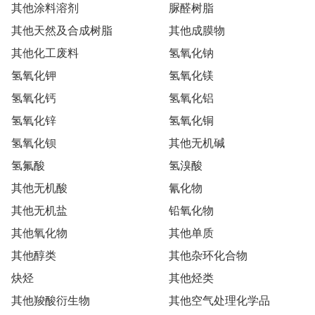
其他涂料溶剂
脲醛树脂
其他天然及合成树脂
其他成膜物
其他化工废料
氢氧化钠
氢氧化钾
氢氧化镁
氢氧化钙
氢氧化铝
氢氧化锌
氢氧化铜
氢氧化钡
其他无机碱
氢氟酸
氢溴酸
其他无机酸
氰化物
其他无机盐
铅氧化物
其他氧化物
其他单质
其他醇类
其他杂环化合物
炔烃
其他烃类
其他羧酸衍生物
其他空气处理化学品