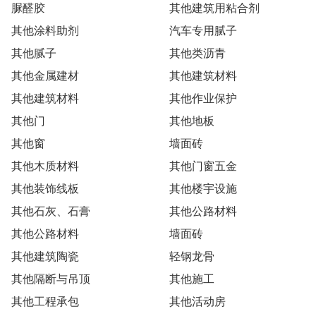
脲醛胶
其他建筑用粘合剂
其他涂料助剂
汽车专用腻子
其他腻子
其他类沥青
其他金属建材
其他建筑材料
其他建筑材料
其他作业保护
其他门
其他地板
其他窗
墙面砖
其他木质材料
其他门窗五金
其他装饰线板
其他楼宇设施
其他石灰、石膏
其他公路材料
其他公路材料
墙面砖
其他建筑陶瓷
轻钢龙骨
其他隔断与吊顶
其他施工
其他工程承包
其他活动房