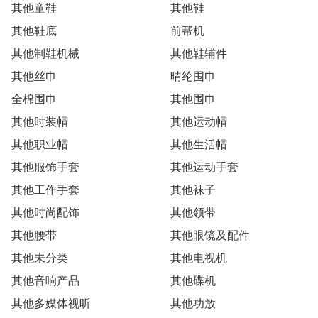
其他童鞋
其他鞋
其他鞋底
前帮机
其他制鞋机械
其他鞋辅件
其他丝巾
晴纶围巾
全棉围巾
其他围巾
其他时装帽
其他运动帽
其他职业帽
其他生活帽
其他服饰手套
其他运动手套
其他工作手套
其他袜子
其他时尚配饰
其他领带
其他腰带
其他眼镜及配件
其他未分类
其他电视机
其他音响产品
其他碟机
其他多媒体视听
其他功放