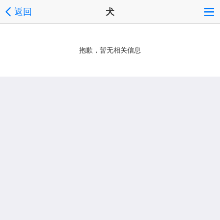
返回
犬
抱歉，暂无相关信息